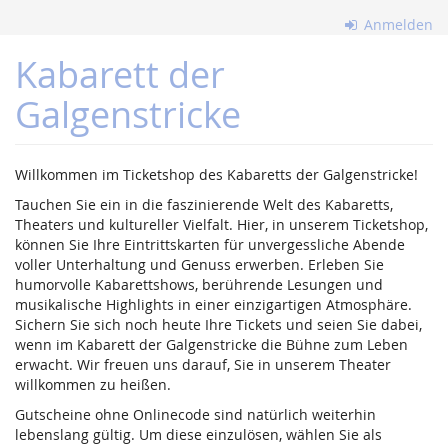
Zum
Anmelden
Haupt-
Inhalt
Kabarett der
springen
Galgenstricke
Willkommen im Ticketshop des Kabaretts der Galgenstricke!
Tauchen Sie ein in die faszinierende Welt des Kabaretts,
Theaters und kultureller Vielfalt. Hier, in unserem Ticketshop,
können Sie Ihre Eintrittskarten für unvergessliche Abende
voller Unterhaltung und Genuss erwerben. Erleben Sie
humorvolle Kabarettshows, berührende Lesungen und
musikalische Highlights in einer einzigartigen Atmosphäre.
Sichern Sie sich noch heute Ihre Tickets und seien Sie dabei,
wenn im Kabarett der Galgenstricke die Bühne zum Leben
erwacht. Wir freuen uns darauf, Sie in unserem Theater
willkommen zu heißen.
Gutscheine ohne Onlinecode sind natürlich weiterhin
lebenslang gültig. Um diese einzulösen, wählen Sie als