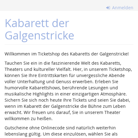
Zum
Anmelden
Haupt-
Inhalt
Kabarett der
springen
Galgenstricke
Willkommen im Ticketshop des Kabaretts der Galgenstricke!
Tauchen Sie ein in die faszinierende Welt des Kabaretts,
Theaters und kultureller Vielfalt. Hier, in unserem Ticketshop,
können Sie Ihre Eintrittskarten für unvergessliche Abende
voller Unterhaltung und Genuss erwerben. Erleben Sie
humorvolle Kabarettshows, berührende Lesungen und
musikalische Highlights in einer einzigartigen Atmosphäre.
Sichern Sie sich noch heute Ihre Tickets und seien Sie dabei,
wenn im Kabarett der Galgenstricke die Bühne zum Leben
erwacht. Wir freuen uns darauf, Sie in unserem Theater
willkommen zu heißen.
Gutscheine ohne Onlinecode sind natürlich weiterhin
lebenslang gültig. Um diese einzulösen, wählen Sie als