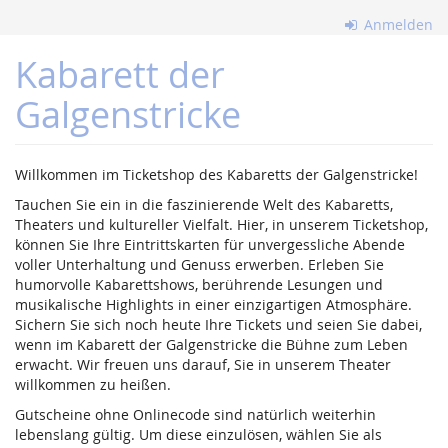
Zum
Anmelden
Haupt-
Inhalt
Kabarett der
springen
Galgenstricke
Willkommen im Ticketshop des Kabaretts der Galgenstricke!
Tauchen Sie ein in die faszinierende Welt des Kabaretts,
Theaters und kultureller Vielfalt. Hier, in unserem Ticketshop,
können Sie Ihre Eintrittskarten für unvergessliche Abende
voller Unterhaltung und Genuss erwerben. Erleben Sie
humorvolle Kabarettshows, berührende Lesungen und
musikalische Highlights in einer einzigartigen Atmosphäre.
Sichern Sie sich noch heute Ihre Tickets und seien Sie dabei,
wenn im Kabarett der Galgenstricke die Bühne zum Leben
erwacht. Wir freuen uns darauf, Sie in unserem Theater
willkommen zu heißen.
Gutscheine ohne Onlinecode sind natürlich weiterhin
lebenslang gültig. Um diese einzulösen, wählen Sie als