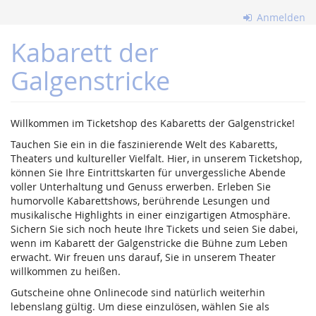
Zum
Anmelden
Haupt-
Inhalt
Kabarett der
springen
Galgenstricke
Willkommen im Ticketshop des Kabaretts der Galgenstricke!
Tauchen Sie ein in die faszinierende Welt des Kabaretts,
Theaters und kultureller Vielfalt. Hier, in unserem Ticketshop,
können Sie Ihre Eintrittskarten für unvergessliche Abende
voller Unterhaltung und Genuss erwerben. Erleben Sie
humorvolle Kabarettshows, berührende Lesungen und
musikalische Highlights in einer einzigartigen Atmosphäre.
Sichern Sie sich noch heute Ihre Tickets und seien Sie dabei,
wenn im Kabarett der Galgenstricke die Bühne zum Leben
erwacht. Wir freuen uns darauf, Sie in unserem Theater
willkommen zu heißen.
Gutscheine ohne Onlinecode sind natürlich weiterhin
lebenslang gültig. Um diese einzulösen, wählen Sie als