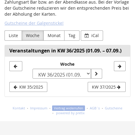
Zahlungsart Bar bzw. an der Abendkasse aus. Bei der Vorlage
der Gutscheine reduzieren wir den entsprechenden Preis bei
der Abholung der Karten.
Gutscheine der Galgensticke!
Liste
Woche
Monat
Tag
iCal
Veranstaltungen in KW 36/2025 (01.09. – 07.09.)
Woche
Woche
zur
Anzeige
KW 35/2025
KW 37/2025
auswählen
Kontakt
Impressum
Vertrag widerrufen
AGB`s
Gutscheine
powered by pretix