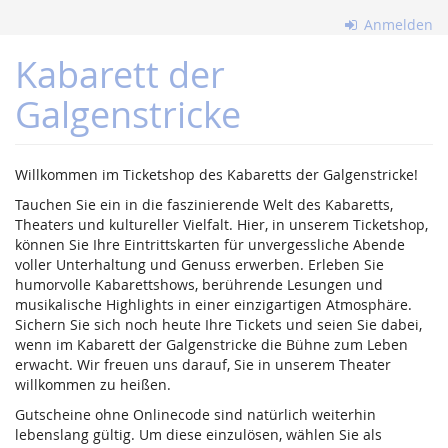
Zum
Anmelden
Haupt-
Inhalt
Kabarett der
springen
Galgenstricke
Willkommen im Ticketshop des Kabaretts der Galgenstricke!
Tauchen Sie ein in die faszinierende Welt des Kabaretts,
Theaters und kultureller Vielfalt. Hier, in unserem Ticketshop,
können Sie Ihre Eintrittskarten für unvergessliche Abende
voller Unterhaltung und Genuss erwerben. Erleben Sie
humorvolle Kabarettshows, berührende Lesungen und
musikalische Highlights in einer einzigartigen Atmosphäre.
Sichern Sie sich noch heute Ihre Tickets und seien Sie dabei,
wenn im Kabarett der Galgenstricke die Bühne zum Leben
erwacht. Wir freuen uns darauf, Sie in unserem Theater
willkommen zu heißen.
Gutscheine ohne Onlinecode sind natürlich weiterhin
lebenslang gültig. Um diese einzulösen, wählen Sie als