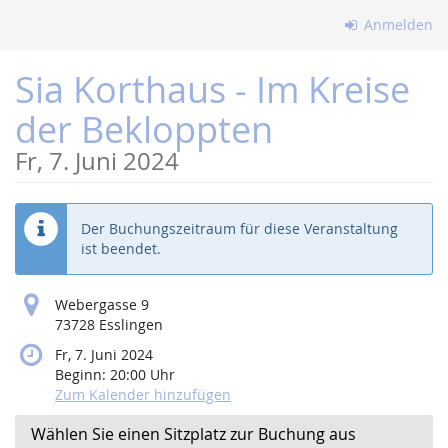
Zum
Anmelden
Haupt-
Inhalt
Sia Korthaus - Im Kreise
springen
der Bekloppten
Fr, 7. Juni 2024
Der Buchungszeitraum für diese Veranstaltung
ist beendet.
Webergasse 9
73728 Esslingen
Fr, 7. Juni 2024
Beginn:
20:00
Uhr
Zum Kalender hinzufügen
Wählen Sie einen Sitzplatz zur Buchung aus