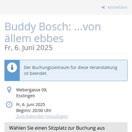
Zum
Anmelden
Haupt-
Inhalt
Buddy Bosch: ...von
springen
ällem ebbes
Fr, 6. Juni 2025
Der Buchungszeitraum für diese Veranstaltung
ist beendet.
Webergasse 09,
Esslingen
Fr, 6. Juni 2025
Beginn:
20:00
Uhr
Zum Kalender hinzufügen
Wählen Sie einen Sitzplatz zur Buchung aus