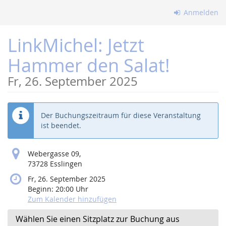
Zum
Anmelden
Haupt-
Inhalt
LinkMichel: Jetzt
springen
Hammer den Salat!
Fr, 26. September 2025
Der Buchungszeitraum für diese Veranstaltung
ist beendet.
Webergasse 09,
73728 Esslingen
Fr, 26. September 2025
Beginn:
20:00
Uhr
Zum Kalender hinzufügen
Wählen Sie einen Sitzplatz zur Buchung aus