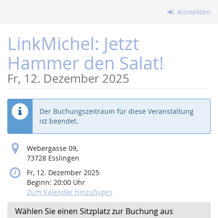
Zum
Anmelden
Haupt-
Inhalt
LinkMichel: Jetzt
springen
Hammer den Salat!
Fr, 12. Dezember 2025
Der Buchungszeitraum für diese Veranstaltung
ist beendet.
Webergasse 09,
73728 Esslingen
Fr, 12. Dezember 2025
Beginn:
20:00
Uhr
Zum Kalender hinzufügen
Wählen Sie einen Sitzplatz zur Buchung aus