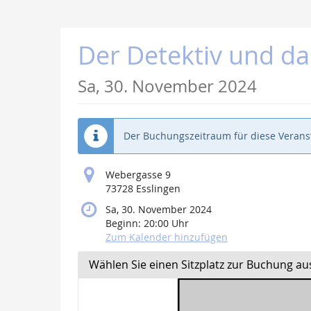
Zum
Haupt-
Inhalt
Der Detektiv und d
springen
Sa, 30. November 2024
Der Buchungszeitraum für diese Veranst
Webergasse 9
73728 Esslingen
Sa, 30. November 2024
Beginn:
20:00
Uhr
Zum Kalender hinzufügen
Wählen Sie einen Sitzplatz zur Buchung au