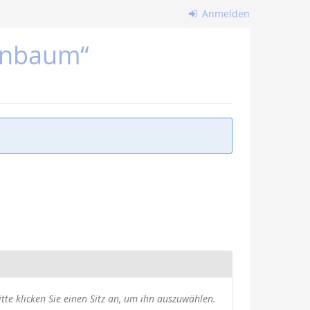
Anmelden
nenbaum“
usgewählte
itte klicken Sie einen Sitz an, um ihn auszuwählen.
itze