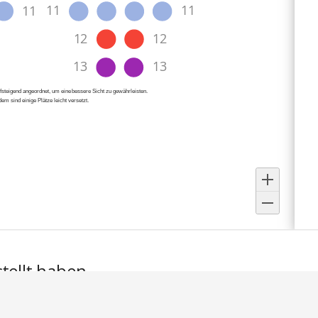
stellt haben
ung einsehen oder ändern wollen, klicken Sie auf den Link
gang geschickt haben. Wenn Sie den Link nicht finden